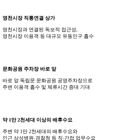
영천시장 직통연결 상가
영천시장과 연결된 독보적 접근성,
영천시장 이용객 등 대규모 유동인구 흡수
문화공원 주차장 바로 앞
바로 앞 독립문 문화공원 공영주차장으로
주변 이용객 흡수 및 체류시간 증대 기대
약 1만 2천세대 이상의 배후수요
주변 약 1만 2천세대의 배후수요와
인근 삼성병원·경찰청 등 직·간접 업무수요