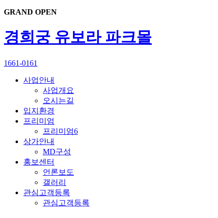
GRAND OPEN
경희궁 유보라 파크몰
1661-0161
사업안내
사업개요
오시는길
입지환경
프리미엄
프리미엄6
상가안내
MD구성
홍보센터
언론보도
갤러리
관심고객등록
관심고객등록