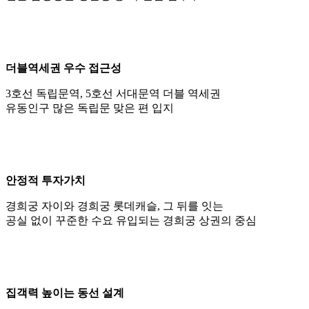
더블역세권 우수 접근성
3호선 독립문역, 5호선 서대문역 더블 역세권
유동인구 많은 독립문 맞은 편 입지
안정적 투자가치
경희궁 자이와 경희궁 롯데캐슬, 그 뒤를 잇는
공실 없이 꾸준한 수요 유입되는 경희궁 상권의 중심
집객력 높이는 동선 설계